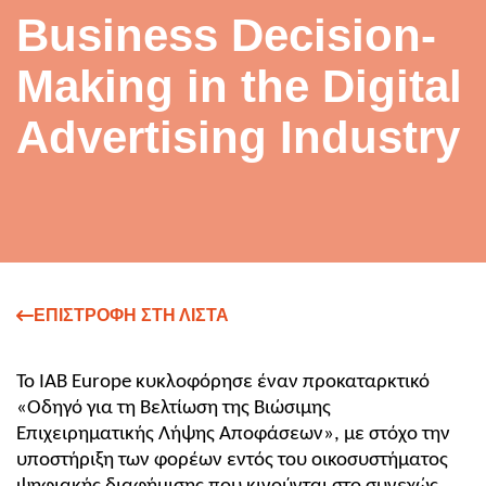
Business Decision-
Making in the Digital
Advertising Industry
ΕΠΙΣΤΡΟΦΗ ΣΤΗ ΛΙΣΤΑ
Το IAB Europe κυκλοφόρησε έναν προκαταρκτικό 
«Οδηγό για τη Βελτίωση της Βιώσιμης 
Επιχειρηματικής Λήψης Αποφάσεων», με στόχο την 
υποστήριξη των φορέων εντός του οικοσυστήματος 