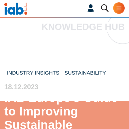
KNOWLEDGE HUB
INDUSTRY INSIGHTS
SUSTAINABILITY
18.12.2023
IAB Europe's Guide
to Improving
Sustainable